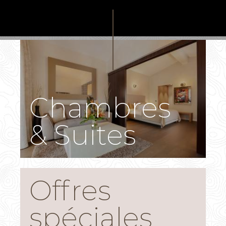
Chambres
& Suites
Offres
spéciales